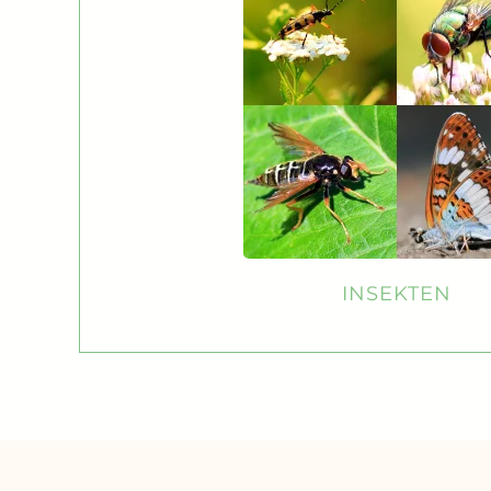
INSEKTEN
DATENSCHUTZ
IMPRESSUM
ÜBER UNS
LEHRE