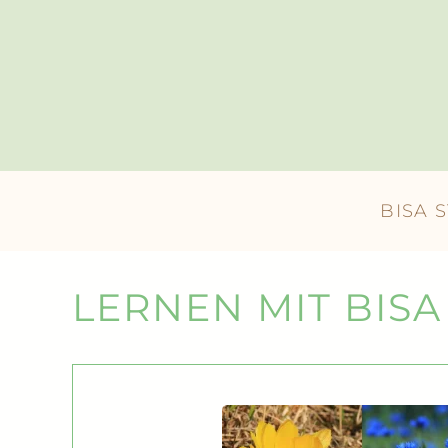
Skip to main content
BISA 
LERNEN MIT BISA