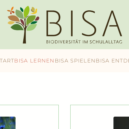
START
BISA LERNEN
BISA SPIELEN
BISA ENT