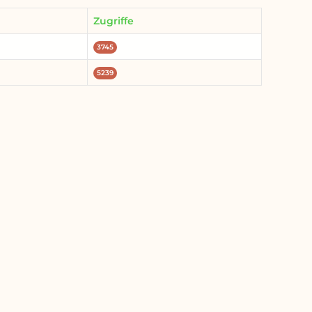
Zugriffe
3745
5239