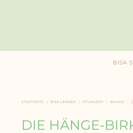
Skip to main content
BISA 
STARTSEITE
BISA LERNEN
PFLANZEN
BÄUME
DIE HÄNGE-BIR