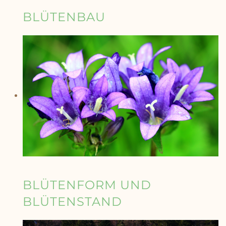
BLÜTENBAU
BLÜTENFORM UND
BLÜTENSTAND