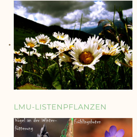
LMU-LISTENPFLANZEN