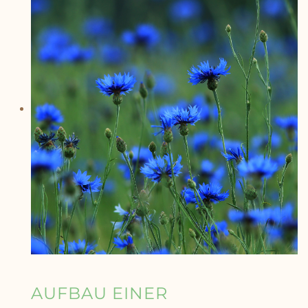
AUFBAU EINER