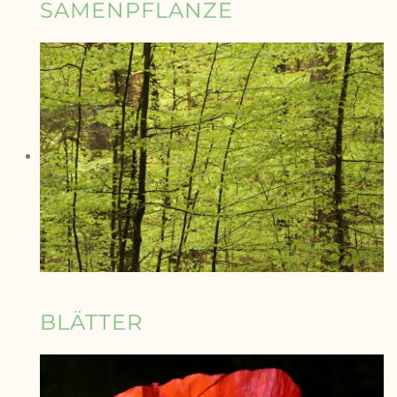
SAMENPFLANZE
BLÄTTER