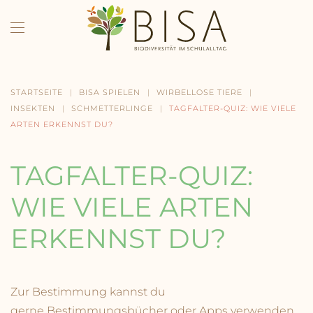
Skip to main content
STARTSEITE
BISA SPIELEN
WIRBELLOSE TIERE
INSEKTEN
SCHMETTERLINGE
TAGFALTER-QUIZ: WIE VIELE
ARTEN ERKENNST DU?
TAGFALTER-QUIZ:
WIE VIELE ARTEN
ERKENNST DU?
Zur Bestimmung kannst du
gerne Bestimmungsbücher oder Apps verwenden.